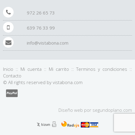
972 26 65 73
639 76 33 99
info@vistabona.com
Inicio
::
Mi cuenta
::
Mi carrito
::
Terminos y condiciones
::
Contacto
© All rights reserved by vistabona.com
Diseño web por
segundo
plano
.com