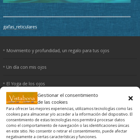
Navegación
gafas_reticulares
de
entradas
Movimiento y profundidad, un regalo para tus ojos
Un día con mis ojos
El Yoga de los ojos
Gestionar el consentimiento
Periferia
de las cookies
Para ofrecer las mejores experiencias, utilizamos tecnologías como las
cookies para almacenar y/o acceder a la información del dispositivo. El
¿Cómo curan los colores?
consentimiento de estas tecnologías nos permitirá procesar datos
como el comportamiento de navegación o las identificaciones únicas
en este sitio. No consentir o retirar el consentimiento, puede afectar
negativamente a ciertas características y funciones.