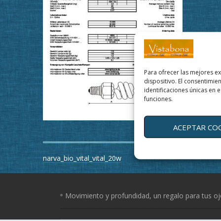
Para ofrecer las mejores e
dispositivo. El consentimi
identificaciones únicas en e
funciones.
ACEPTAR CO
Navegación
narva_bio_vital_vital_20w
de
entradas
Movimiento y profundidad, un regalo para tus o