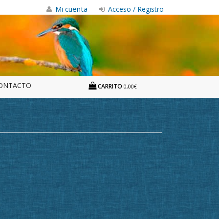
Mi cuenta
Acceso / Registro
ONTACTO
CARRITO
0,00€