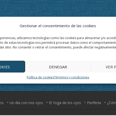
Gestionar el consentimiento de las cookies
xperiencias, utilizamos tecnologías como las cookies para almacenar y/o accede
ento de estas tecnologías nos permitirá procesar datos como el comportamient
ste sitio. No consentir o retirar el consentimiento, puede afectar negativamente 
OKIES
DENEGAR
VER 
Política de cookies
Términos y condiciones
jos
Un día con mis ojos
El Yoga de los ojos
Periferia
¿Cómo