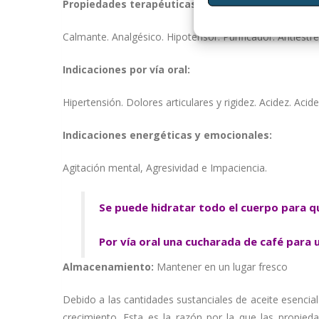
Propiedades terapéuticas:
Calmante. Analgésico. Hipotensor. Purificador. Antiestr
Indicaciones por vía oral:
Hipertensión. Dolores articulares y rigidez. Acidez. Acidez
Indicaciones energéticas y emocionales:
Agitación mental, Agresividad e Impaciencia.
Se puede hidratar todo el cuerpo para qu
Por vía oral una cucharada de café para 
Almacenamiento:
Mantener en un lugar fresco
Debido a las cantidades sustanciales de aceite esencia
crecimiento. Esta es la razón por la que las propie