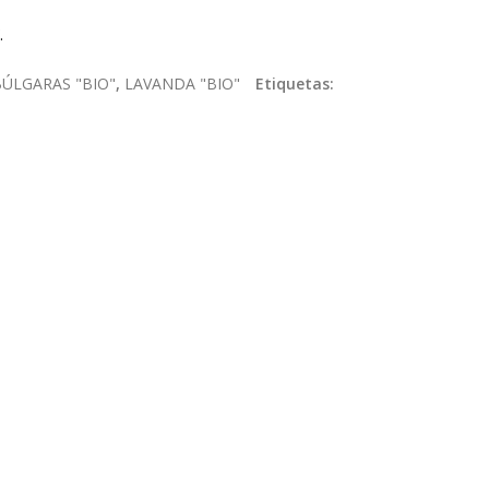
.
ÚLGARAS "BIO"
,
LAVANDA "BIO"
Etiquetas: