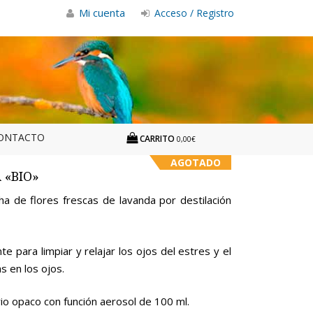
Mi cuenta
Acceso / Registro
ONTACTO
CARRITO
0,00€
AGOTADO
 «BIO»
a de flores frescas de lavanda por destilación
para limpiar y relajar los ojos del estres y el
s en los ojos.
o opaco con función aerosol de 100 ml.