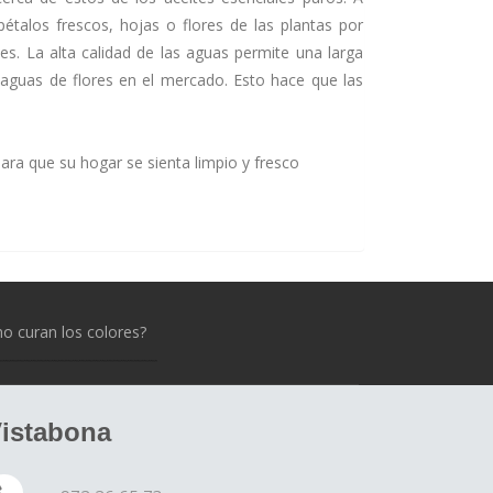
talos frescos, hojas o flores de las plantas por
s. La alta calidad de las aguas permite una larga
s aguas de flores en el mercado. Esto hace que las
para que su hogar se sienta limpio y fresco
 curan los colores?
istabona