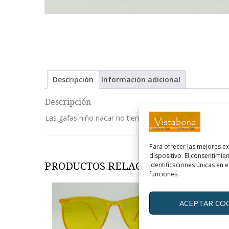
Descripción
Información adicional
Descripción
Las gafas niño nacar no tienen los colores como las ín
Para ofrecer las mejores e
dispositivo. El consentimi
PRODUCTOS RELACIONADOS
identificaciones únicas en e
funciones.
ACEPTAR CO