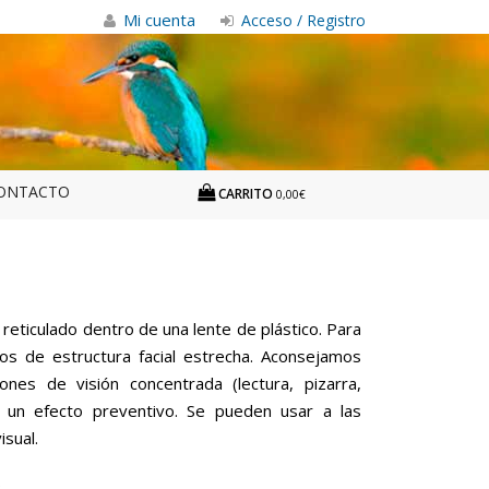
Mi cuenta
Acceso / Registro
ONTACTO
CARRITO
0,00€
 reticulado dentro de una lente de plástico. Para
os de estructura facial estrecha. Aconsejamos
ones de visión concentrada (lectura, pizarra,
en un efecto preventivo. Se pueden usar a las
sual.