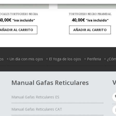
FOCALES TORTUGUERO NEGRA
TORTUGUERO NEGRO PIRAMIDAL
40,00
€
40,00
€
"iva incluido"
"iva incluido"
AÑADIR AL CARRITO
AÑADIR AL CARRITO
jos
Un día con mis ojos
El Yoga de los ojos
Periferia
¿Cómo
Manual Gafas Reticulares
V
Manual Gafas Reticulares ES
Manual Gafas Reticulares CAT